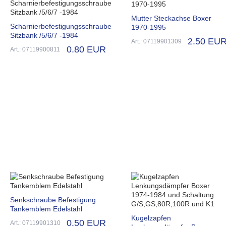
Mutter Steckachse Boxer
Scharnierbefestigungsschraube
1970-1995
Sitzbank /5/6/7 -1984
2.50 EU
Art.: 07119901309
0.80 EUR
Art.: 07119900811
Senkschraube Befestigung
Tankemblem Edelstahl
Kugelzapfen
0.50 EUR
Art.: 07119901310