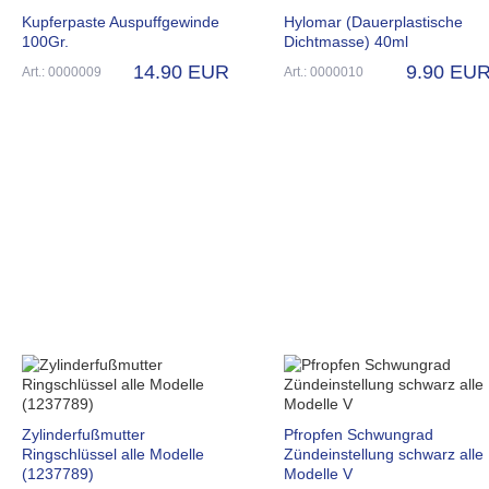
Kupferpaste Auspuffgewinde
Hylomar (Dauerplastische
100Gr.
Dichtmasse) 40ml
14.90 EUR
9.90 EU
Art.: 0000009
Art.: 0000010
Zylinderfußmutter
Pfropfen Schwungrad
Ringschlüssel alle Modelle
Zündeinstellung schwarz alle
(1237789)
Modelle V