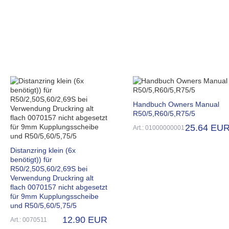
Handbuch Owners Manual
R50/5,R60/5,R75/5
25.64 EU
Art.: 01000000001
Distanzring klein (6x
benötigt)) für
R50/2,50S,60/2,69S bei
Verwendung Druckring alt
flach 0070157 nicht abgesetzt
für 9mm Kupplungsscheibe
und R50/5,60/5,75/5
12.90 EUR
Art.: 0070511