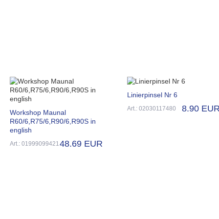
Linierpinsel Nr 6
8.90 EU
Art.: 02030117480
Workshop Maunal
R60/6,R75/6,R90/6,R90S in
english
48.69 EUR
Art.: 01999099421