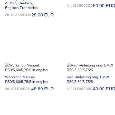
/5 1969 Deutsch,
50.00 EU
Art.: 01099796332
Englisch,Französich
28.00 EUR
Art.: 01099099140
Workshop Manual
Rep.-Anleitung orig. BMW
R50/5,60/5,75/5 in english
R50/5,60/5,75/5
48.69 EUR
49.00 EU
Art.: 01519099051
Art.: 01599099051