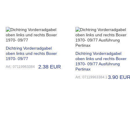
Dichtring Vorderradgabel
oben links und rechts Boxer
Dichtring Vorderradgabel
1970- 09/77
oben links und rechts Boxer
1970- 09/77 Ausführung
2.38 EUR
Art.: 07119963384
Pertinax
3.90 EU
Art.: 07119963384.1