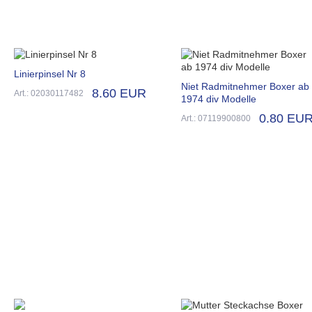
Linierpinsel Nr 8
Niet Radmitnehmer Boxer ab
8.60 EUR
Art.: 02030117482
1974 div Modelle
0.80 EU
Art.: 07119900800