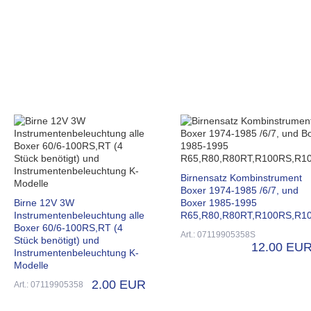
Birnensatz Kombinstrument
Boxer 1974-1985 /6/7, und
Birne 12V 3W
Boxer 1985-1995
Instrumentenbeleuchtung alle
R65,R80,R80RT,R100RS,R1
Boxer 60/6-100RS,RT (4
Art.: 07119905358S
Stück benötigt) und
12.00 EU
Instrumentenbeleuchtung K-
Modelle
2.00 EUR
Art.: 07119905358