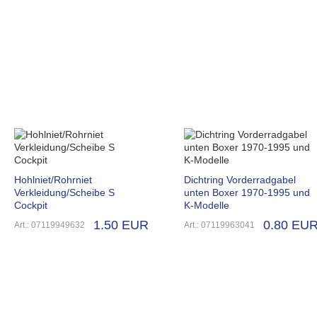
Hohlniet/Rohrniet
Dichtring Vorderradgabel
Verkleidung/Scheibe S
unten Boxer 1970-1995 und
Cockpit
K-Modelle
1.50 EUR
0.80 EU
Art.: 07119949632
Art.: 07119963041