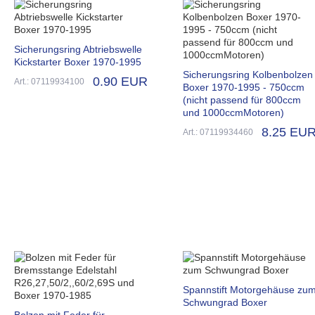
Sicherungsring Abtriebswelle
Kickstarter Boxer 1970-1995
Sicherungsring Kolbenbolzen
0.90 EUR
Art.: 07119934100
Boxer 1970-1995 - 750ccm
(nicht passend für 800ccm
und 1000ccmMotoren)
8.25 EU
Art.: 07119934460
Spannstift Motorgehäuse zu
Schwungrad Boxer
Bolzen mit Feder für