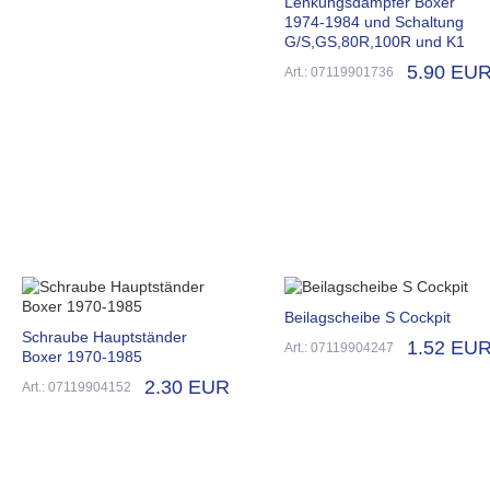
Lenkungsdämpfer Boxer
1974-1984 und Schaltung
G/S,GS,80R,100R und K1
5.90 EU
Art.: 07119901736
Beilagscheibe S Cockpit
Schraube Hauptständer
1.52 EU
Art.: 07119904247
Boxer 1970-1985
2.30 EUR
Art.: 07119904152