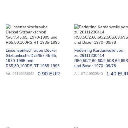
Linsensenkschraube Deckel
Federring Kardanwelle vorn
Sitzbankschloß /5/6/7,45,65,
zu 26111230414
1970-1985 und
R50,50/2,60,60/2,50S,69,69S
R65,80,100RS,RT 1985-1995
und Boxer 1970 -09/78
0.90 EUR
1.40 EU
Art.: 07119928562
Art.: 07119930840