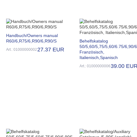
Handbuch/Owners manual
R60/6,R75/6,R90/6,R90/S
Behelfskatalog
50/5,60/5,75/5,60/6.75/6,90/
27.37 EUR
Art.: 01000000002
Französisch,
Italienisch,Spanisch
39.00 EU
Art.: 01000000006