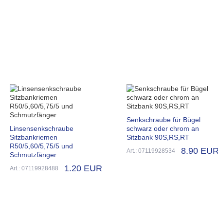
Senkschraube für Bügel
Linsensenkschraube
schwarz oder chrom an
Sitzbankriemen
Sitzbank 90S,RS,RT
R50/5,60/5,75/5 und
8.90 EU
Art.: 07119928534
Schmutzfänger
1.20 EUR
Art.: 07119928488