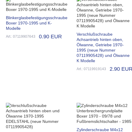
Blinkerglasbefestigungsschraube
Boxer 1970-1995 und K-
Modelle
Verschlußschraube
0.90 EUR
Art.: 07119907643
Achsantrieb hinten oben,
Ölwanne, Getriebe 1970-
1995 (neue Nummer
07119905428) und Ölwanne
K Modelle
2.90 EU
Art.: 07119919143
Zylinderschraube M4x12