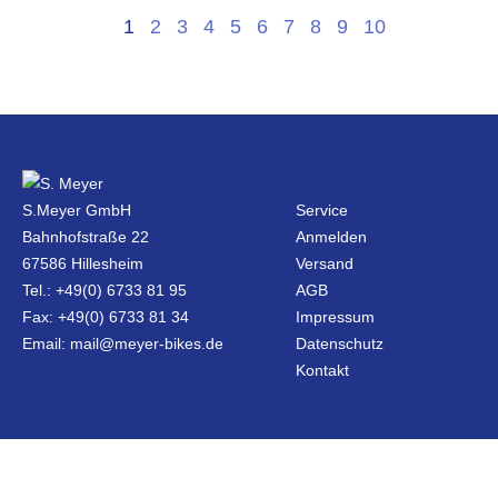
1
2
3
4
5
6
7
8
9
10
S.Meyer GmbH
Service
Bahnhofstraße 22
Anmelden
67586 Hillesheim
Versand
Tel.: +49(0) 6733 81 95
AGB
Fax: +49(0) 6733 81 34
Impressum
Email: mail@meyer-bikes.de
Datenschutz
Kontakt