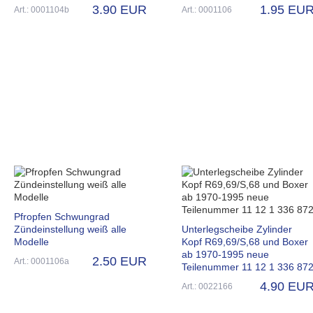
3.90 EUR
1.95 EU
Art.: 0001104b
Art.: 0001106
Pfropfen Schwungrad
Zündeinstellung weiß alle
Unterlegscheibe Zylinder
Modelle
Kopf R69,69/S,68 und Boxer
ab 1970-1995 neue
2.50 EUR
Art.: 0001106a
Teilenummer 11 12 1 336 87
4.90 EU
Art.: 0022166