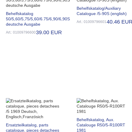
Behelfskatalog/Auxiliary
Behelfskatalog
Catalogue /5-90S (english)
50/5,60/5,75/5,60/6.75/6,90/6,90S
40.46 EU
Art.: 01009796601
deutsche Ausgabe
39.00 EUR
Art.: 01009796600
Behelfskatalog, Aux.
Ersatzteilkatalog, parts
Catalouge R50/5-R100RT
cataloque, pieces detachees
1981