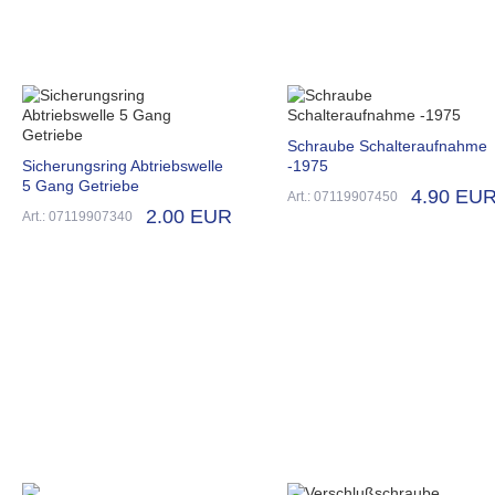
Schraube Schalteraufnahme
Sicherungsring Abtriebswelle
-1975
5 Gang Getriebe
4.90 EU
Art.: 07119907450
2.00 EUR
Art.: 07119907340