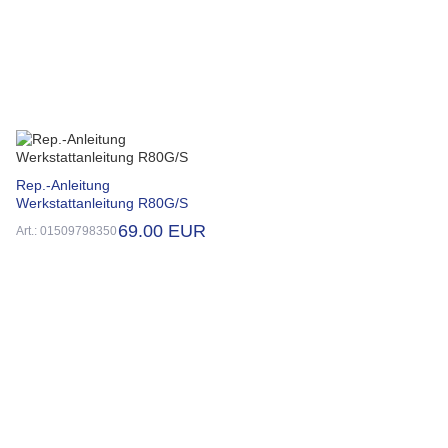
Rep.-Anleitung
Werkstattanleitung R80G/S
69.00 EUR
Art.: 01509798350