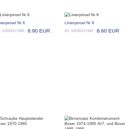
nierpinsel Nr 6
Linierpinsel Nr 8
8.90 EUR
8.60 EUR
t.: 02030117480
Art.: 02030117482