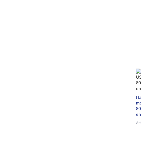
Ha
mo
80
en
Ar