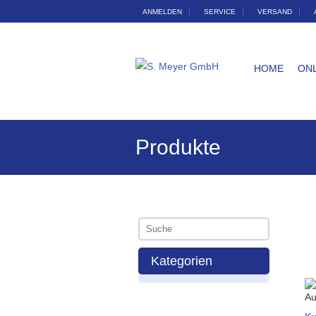
ANMELDEN
SERVICE
VERSAND
HOME
ON
Produkte
Kategorien