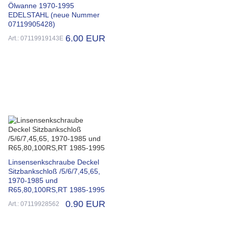
Ölwanne 1970-1995
EDELSTAHL (neue Nummer
07119905428)
6.00 EUR
Art.: 07119919143E
Linsensenkschraube Deckel
Sitzbankschloß /5/6/7,45,65,
1970-1985 und
R65,80,100RS,RT 1985-1995
0.90 EUR
Art.: 07119928562