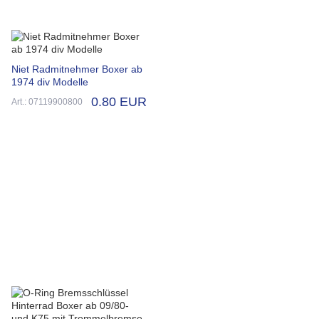
Niet Radmitnehmer Boxer ab
1974 div Modelle
0.80 EUR
Art.: 07119900800