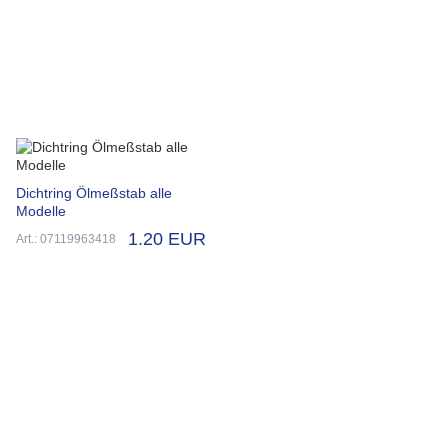
Dichtring Ölmeßstab alle
Modelle
1.20 EUR
Art.: 07119963418