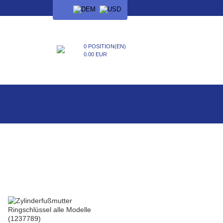
SPRACHE
0 POSITION(EN)
0.00 EUR