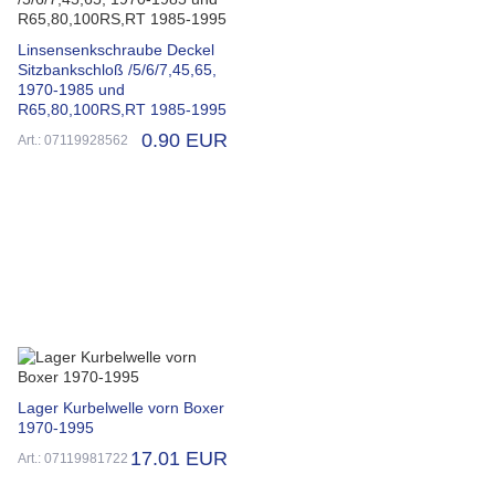
Linsensenkschraube Deckel
Sitzbankschloß /5/6/7,45,65,
1970-1985 und
R65,80,100RS,RT 1985-1995
0.90 EUR
Art.: 07119928562
Lager Kurbelwelle vorn Boxer
1970-1995
17.01 EUR
Art.: 07119981722