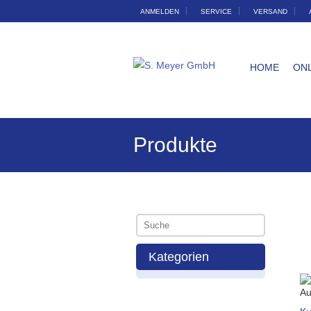
ANMELDEN
SERVICE
VERSAND
HOME
ON
Produkte
Kategorien