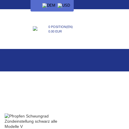
SPRACHE
0 POSITION(EN)
0.00 EUR