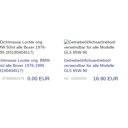
chtmasse Loctite orig. BMW
Getriebeöl/Achsantriebsöl
ml alle Boxer 1976-1995
verwendbar für alle Modelle
3190404517)
GL5 85W-90
0.00 EUR
16.90 EUR
t.: 07589062376
Art.: 10000003