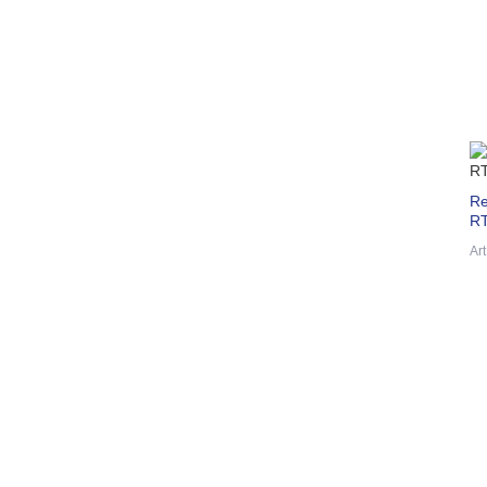
Re
RT
Ar