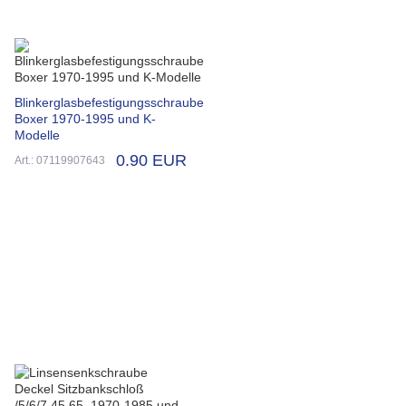
Blinkerglasbefestigungsschraube
Boxer 1970-1995 und K-
Modelle
0.90 EUR
Art.: 07119907643