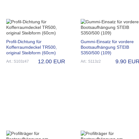
Profil-Dichtung für
Gummi-Einsatz für vordere
Kofferraumdeckel TR500,
Bootsaufhängung STEIB
original Steibform (60cm)
S350/500 (109)
12.00 EUR
9.90 EU
Art.: S103z47
Art.: S113z2