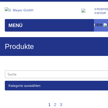
0 POSITIO
0.00 EUR
MENÜ
Produkte
Kategorie auswählen
1
2
3