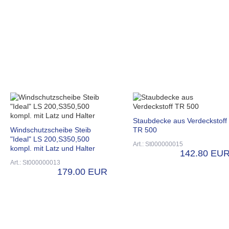
Staubdecke aus Verdeckstoff
Windschutzscheibe Steib
TR 500
"Ideal" LS 200,S350,500
Art.: St000000015
kompl. mit Latz und Halter
142.80 EU
Art.: St000000013
179.00 EUR