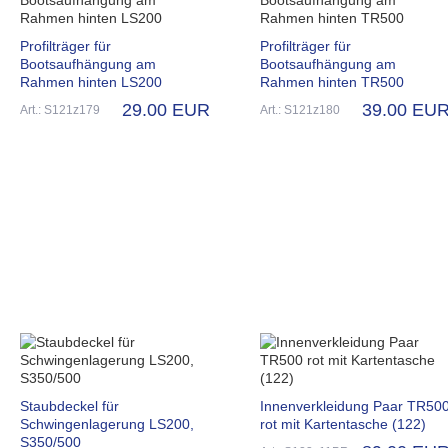
Profilträger für
Profilträger für
Bootsaufhängung am
Bootsaufhängung am
Rahmen hinten LS200
Rahmen hinten TR500
29.00 EUR
39.00 EU
Art.: S121z179
Art.: S121z180
Staubdeckel für
Innenverkleidung Paar TR50
Schwingenlagerung LS200,
rot mit Kartentasche (122)
S350/500