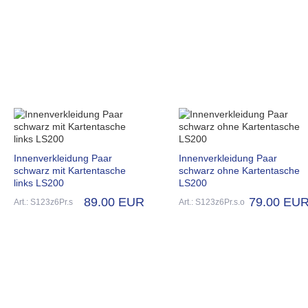
Innenverkleidung Paar
Innenverkleidung Paar
schwarz mit Kartentasche
schwarz ohne Kartentasche
links LS200
LS200
89.00 EUR
79.00 EU
Art.: S123z6Pr.s
Art.: S123z6Pr.s.o