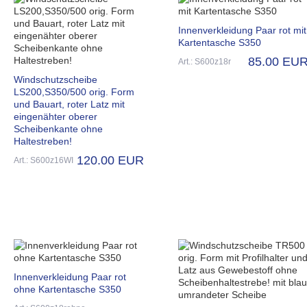
Innenverkleidung Paar rot mit
Kartentasche S350
85.00 EU
Art.: S600z18r
Windschutzscheibe
LS200,S350/500 orig. Form
und Bauart, roter Latz mit
eingenähter oberer
Scheibenkante ohne
Haltestreben!
120.00 EUR
Art.: S600z16WI
Innenverkleidung Paar rot
ohne Kartentasche S350