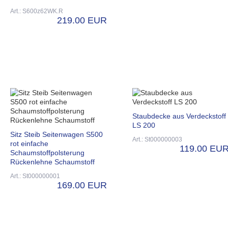
Art.: S600z62WK.R
219.00 EUR
Staubdecke aus Verdeckstoff
LS 200
Sitz Steib Seitenwagen S500
Art.: St000000003
rot einfache
119.00 EU
Schaumstoffpolsterung
Rückenlehne Schaumstoff
Art.: St000000001
169.00 EUR