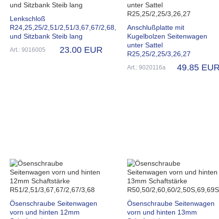
Lenkschloß
R24,25,25/2,51/2,51/3,67,67/2,68,
Anschlußplatte mit
und Sitzbank Steib lang
Kugelbolzen Seitenwagen
unter Sattel
23.00 EUR
Art.: 9016005
R25,25/2,25/3,26,27
49.85 EU
Art.: 9020116a
Ösenschraube Seitenwagen
Ösenschraube Seitenwagen
vorn und hinten 12mm
vorn und hinten 13mm