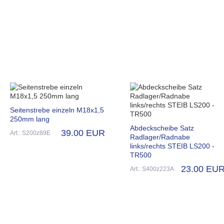
Seitenstrebe einzeln M18x1,5
250mm lang
Abdeckscheibe Satz
39.00 EUR
Art.: S200z89E
Radlager/Radnabe
links/rechts STEIB LS200 -
TR500
23.00 EU
Art.: S400z223A