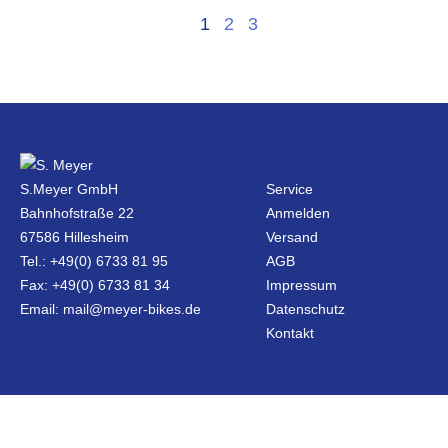
1
2
3
S.Meyer GmbH
Service
Bahnhofstraße 22
Anmelden
67586 Hillesheim
Versand
Tel.: +49(0) 6733 81 95
AGB
Fax: +49(0) 6733 81 34
Impressum
Email: mail@meyer-bikes.de
Datenschutz
Kontakt