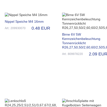
Nippel Speiche M4 16mm
0.48 EUR
Art.: 209930070
Birne 6V 5W
Kennzeichenbeleuchtung
Tonnenrücklicht
R26,27,50,50/2,60,60/2,50S,
2.09 EU
Art.: 809978220