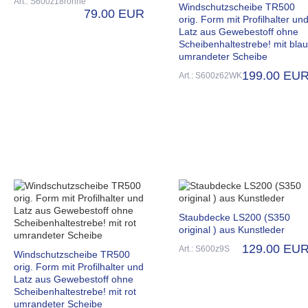
Art.: S600z18rohne
Windschutzscheibe TR500
79.00 EUR
orig. Form mit Profilhalter un
Latz aus Gewebestoff ohne
Scheibenhaltestrebe! mit blau
umrandeter Scheibe
199.00 EU
Art.: S600z62WK
Staubdecke LS200 (S350
original ) aus Kunstleder
129.00 EU
Art.: S600z9S
Windschutzscheibe TR500
orig. Form mit Profilhalter und
Latz aus Gewebestoff ohne
Scheibenhaltestrebe! mit rot
umrandeter Scheibe