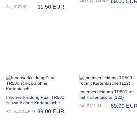
89.00 EU
Art.: S123z11PRr
11.50 EUR
Art.: S121z8
Innenverkleidung TR500 rot
Innenverkleidung Paar TR500
mit Kartentasche (122)
schwarz ohne Kartentasche
59.00 EU
Art.: S123z11r
89.00 EUR
Art.: S123z11PRs