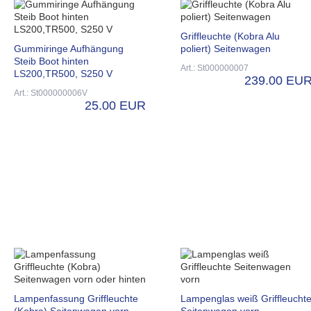
Griffleuchte (Kobra Alu
Gummiringe Aufhängung
poliert) Seitenwagen
Steib Boot hinten
Art.: St000000007
LS200,TR500, S250 V
239.00 EU
Art.: St000000006V
25.00 EUR
Lampenfassung Griffleuchte
Lampenglas weiß Griffleucht
(Kobra) Seitenwagen vorn
Seitenwagen vorn