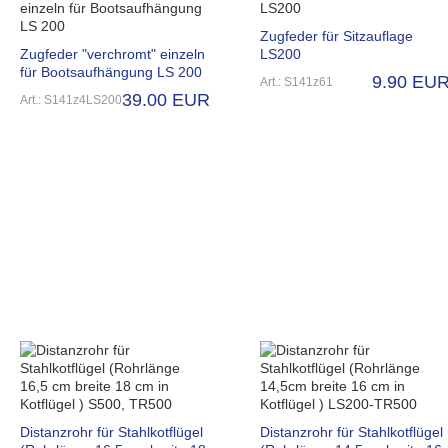
Zugfeder für Sitzauflage
Zugfeder "verchromt" einzeln
LS200
für Bootsaufhängung LS 200
9.90 EU
Art.: S141z61
39.00 EUR
Art.: S141z4LS200
Distanzrohr für Stahlkotflügel
Distanzrohr für Stahlkotflügel