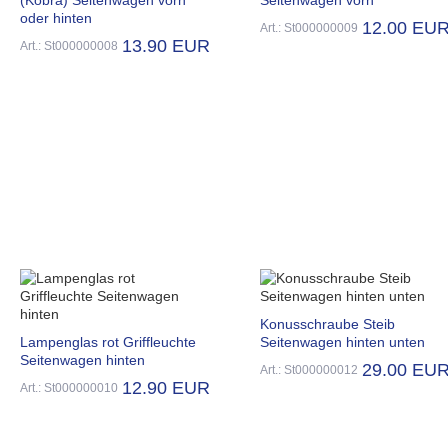
oder hinten
12.00 EU
Art.: St000000009
13.90 EUR
Art.: St000000008
Konusschraube Steib
Lampenglas rot Griffleuchte
Seitenwagen hinten unten
Seitenwagen hinten
29.00 EU
Art.: St000000012
12.90 EUR
Art.: St000000010