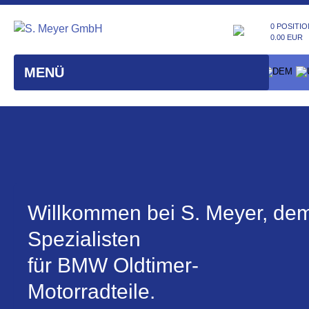
0 POSITIO
0.00 EUR
MENÜ
Willkommen bei S. Meyer, de
Spezialisten
für BMW Oldtimer-
Motorradteile.