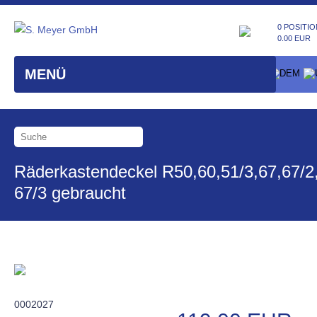
0 POSITIO
0.00 EUR
MENÜ
Räderkastendeckel R50,60,51/3,67,67/2
67/3 gebraucht
0002027